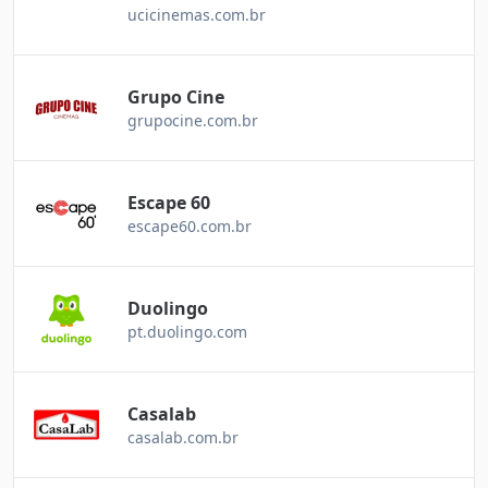
ucicinemas.com.br
Grupo Cine
grupocine.com.br
Escape 60
escape60.com.br
Duolingo
pt.duolingo.com
Casalab
casalab.com.br