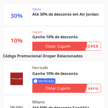
Oferta
30%
Até 30% de desconto em Air Jordan
Cupom
Ganhe 10% de desconto
10%
Obter Cupom
ROPER
Código Promocional Droper Relacionados
Ferricelli
Ganhe 10% de desconto
Verificado
Obter Cupom
sário
Milano
Até 50% de desconto Sandália