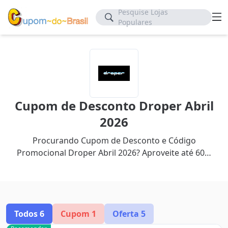
Pesquise Lojas
Populares
Cupom de Desconto Droper Abril
2026
Procurando Cupom de Desconto e Código
Promocional Droper Abril 2026? Aproveite até 60%
de desconto com nosso cupom mais recente.
Todos
6
Cupom
1
Oferta
5