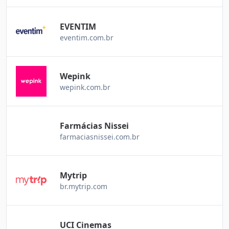
EVENTIM
eventim.com.br
Wepink
wepink.com.br
Farmácias Nissei
farmaciasnissei.com.br
Mytrip
br.mytrip.com
UCI Cinemas