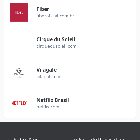
Fiber
fiberoficial.com.br
Cirque du Soleil
cirquedusoleil.com
Vilagale
vilagale.com
Netflix Brasil
netflix.com
Sobre Nós
Política de Privacidade