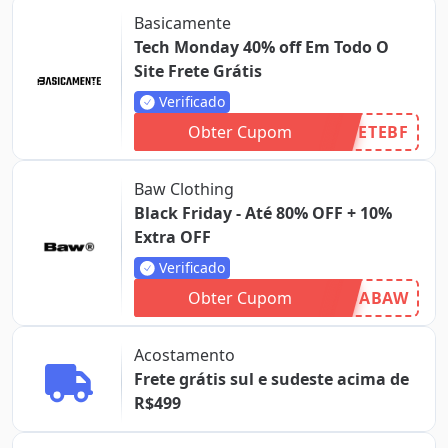
Basicamente
Tech Monday 40% off Em Todo O
Site Frete Grátis
Verificado
Obter Cupom
ETEBF
Baw Clothing
Black Friday - Até 80% OFF + 10%
Extra OFF
Verificado
Obter Cupom
DABAW
Acostamento
Frete grátis sul e sudeste acima de
R$499