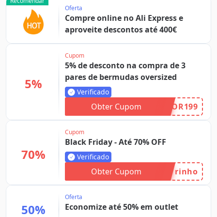
Recomendar
Oferta
Compre online no Ali Express e
aproveite descontos até 400€
Cupom
5% de desconto na compra de 3
pares de bermudas oversized
5%
Verificado
Obter Cupom
OR199
Cupom
Black Friday - Até 70% OFF
70%
Verificado
Obter Cupom
rinho
Oferta
50%
Economize até 50% em outlet