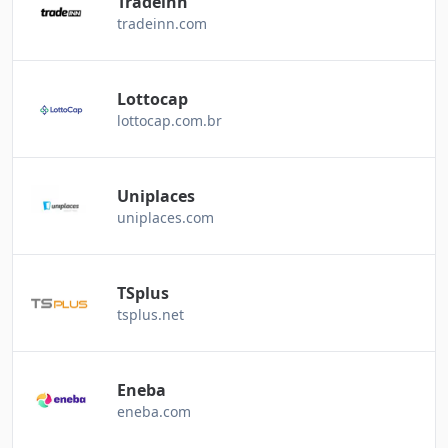
Tradeinn
tradeinn.com
Lottocap
lottocap.com.br
Uniplaces
uniplaces.com
TSplus
tsplus.net
Eneba
eneba.com