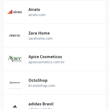
Airalo
airalo.com
Zara Home
zarahome.com
Apice Cosmeticos
apsecosmetics.com.br
OctoShop
br.octoshop.com
adidas Brasil