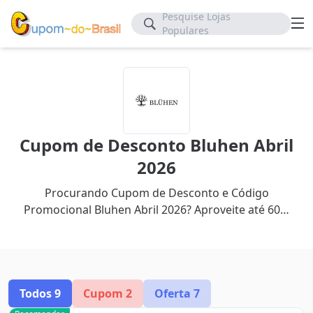
Pesquise Lojas
Populares
Cupom de Desconto Bluhen Abril
2026
Procurando Cupom de Desconto e Código
Promocional Bluhen Abril 2026? Aproveite até 60%
de desconto com nosso cupom mais recente.
Todos
9
Cupom
2
Oferta
7