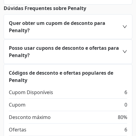
Dúvidas Frequentes sobre Penalty
Quer obter um cupom de desconto para
Penalty?
Posso usar cupons de desconto e ofertas para
Penalty?
Códigos de desconto e ofertas populares de
Penalty
Cupom Disponíveis
6
Cupom
0
Desconto máximo
80%
Ofertas
6