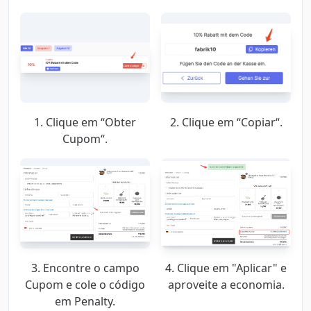
1. Clique em “Obter
2. Clique em “Copiar“.
Cupom“.
3. Encontre o campo
4. Clique em "Aplicar" e
Cupom e cole o código
aproveite a economia.
em Penalty.