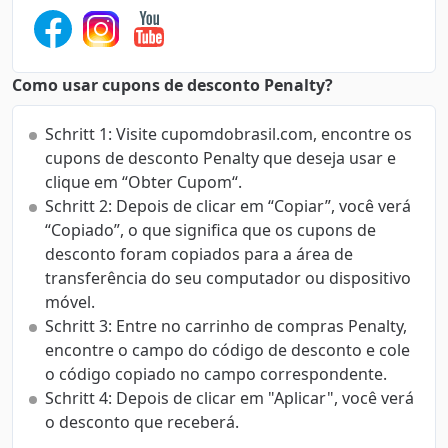
Como usar cupons de desconto Penalty?
Schritt 1: Visite cupomdobrasil.com, encontre os
cupons de desconto Penalty que deseja usar e
clique em “Obter Cupom“.
Schritt 2: Depois de clicar em “Copiar”, você verá
“Copiado”, o que significa que os cupons de
desconto foram copiados para a área de
transferência do seu computador ou dispositivo
móvel.
Schritt 3: Entre no carrinho de compras Penalty,
encontre o campo do código de desconto e cole
o código copiado no campo correspondente.
Schritt 4: Depois de clicar em "Aplicar", você verá
o desconto que receberá.