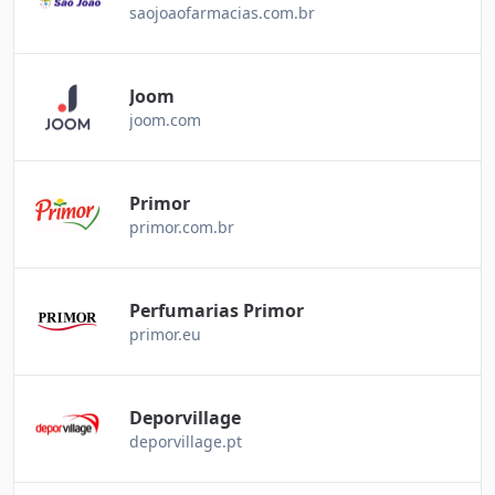
saojoaofarmacias.com.br
Joom
joom.com
Primor
primor.com.br
Perfumarias Primor
primor.eu
Deporvillage
deporvillage.pt