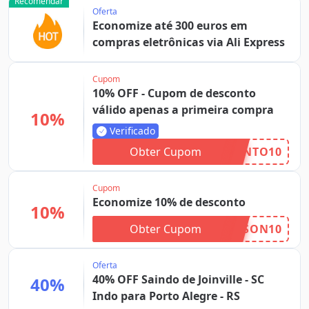
Recomendar
Oferta
Economize até 300 euros em
compras eletrônicas via Ali Express
Cupom
10% OFF - Cupom de desconto
válido apenas a primeira compra
10%
Verificado
Obter Cupom
NTO10
Cupom
Economize 10% de desconto
10%
Obter Cupom
SON10
Oferta
40% OFF Saindo de Joinville - SC
40%
Indo para Porto Alegre - RS