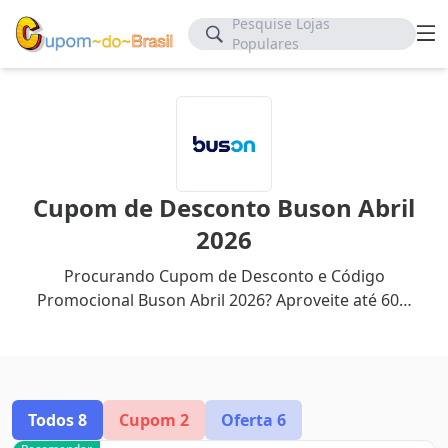
Pesquise Lojas
Populares
Cupom de Desconto Buson Abril
2026
Procurando Cupom de Desconto e Código
Promocional Buson Abril 2026? Aproveite até 60%
de desconto com nosso cupom mais recente.
Todos
8
Cupom
2
Oferta
6