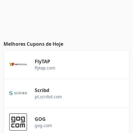
Melhores Cupons de Hoje
FlyTAP
flytap.com
Scribd
pt.scribd.com
GOG
gog.com