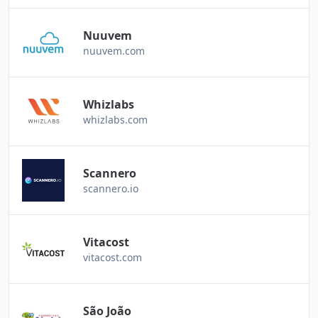
Nuuvem
nuuvem.com
Whizlabs
whizlabs.com
Scannero
scannero.io
Vitacost
vitacost.com
São João