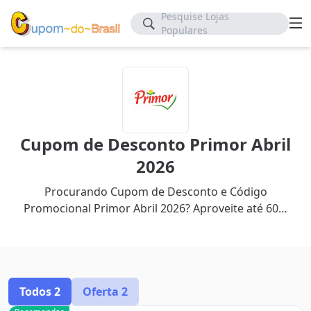
Pesquise Lojas
Populares
Cupom de Desconto Primor Abril
2026
Procurando Cupom de Desconto e Código
Promocional Primor Abril 2026? Aproveite até 60%
de desconto com nosso cupom mais recente.
Todos
2
Oferta
2