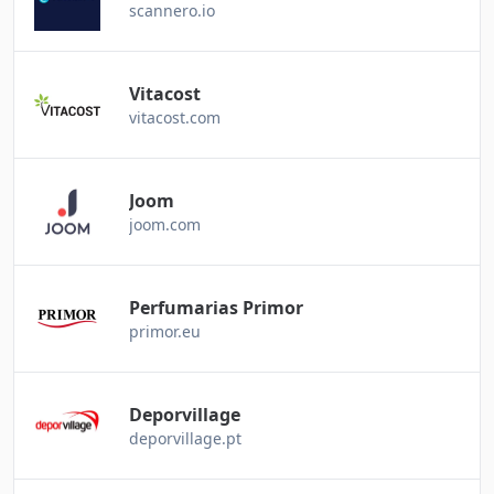
scannero.io
Vitacost
vitacost.com
Joom
joom.com
Perfumarias Primor
primor.eu
Deporvillage
deporvillage.pt