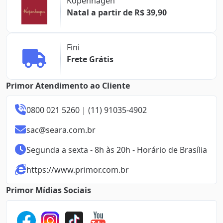
Kopenhagen
Natal a partir de R$ 39,90
Fini
Frete Grátis
Primor Atendimento ao Cliente
0800 021 5260 | (11) 91035-4902
sac@seara.com.br
Segunda a sexta - 8h às 20h - Horário de Brasília
https://www.primor.com.br
Primor Mídias Sociais