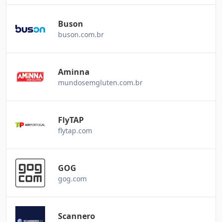
Buson
buson.com.br
Aminna
mundosemgluten.com.br
FlyTAP
flytap.com
GOG
gog.com
Scannero