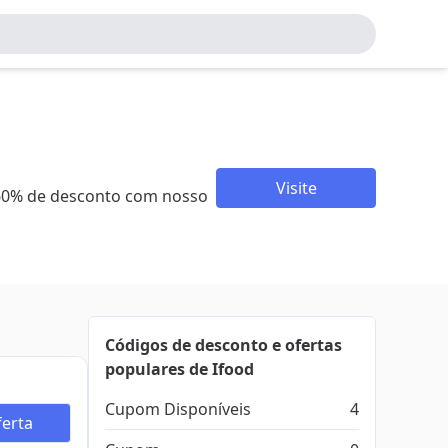
Visite
 60% de desconto com nosso
Códigos de desconto e ofertas
populares de Ifood
Cupom Disponíveis
4
erta