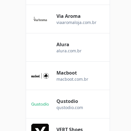
Via Aroma
viaaromaloja.com.br
Alura
alura.com.br
Macboot
macboot.com.br
Qustodio
qustodio.com
VERT Shoes