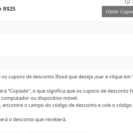
e R$25
Obter Cup
e os cupons de desconto Ifood que deseja usar e clique em
 verá “Copiado”, o que significa que os cupons de desconto 
u computador ou dispositivo móvel.
od, encontre o campo do código de desconto e cole o código
ê verá o desconto que receberá.