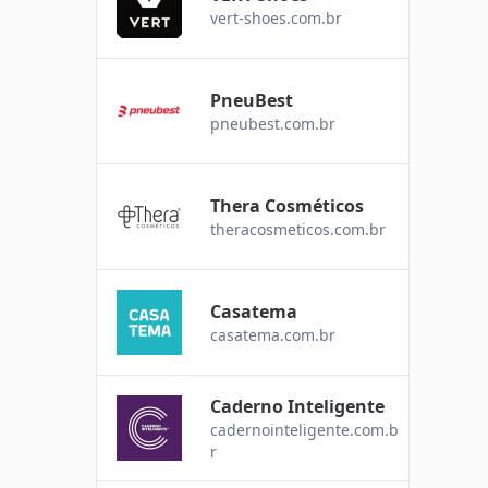
vert-shoes.com.br
PneuBest
pneubest.com.br
Thera Cosméticos
theracosmeticos.com.br
Casatema
casatema.com.br
Caderno Inteligente
cadernointeligente.com.b
r