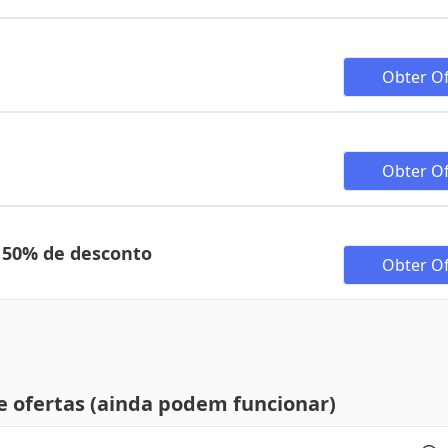
Obter Of
Obter Of
 50% de desconto
Obter Of
e ofertas (ainda podem funcionar)