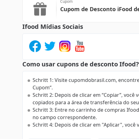
Cupom
Cupom de Desconto iFood d
Ifood Mídias Sociais
Como usar cupons de desconto Ifood?
Schritt 1: Visite cupomdobrasil.com, encontr
Cupom“.
Schritt 2: Depois de clicar em “Copiar”, você
copiados para a área de transferência do se
Schritt 3: Entre no carrinho de compras Ifo
no campo correspondente.
Schritt 4: Depois de clicar em "Aplicar", voc