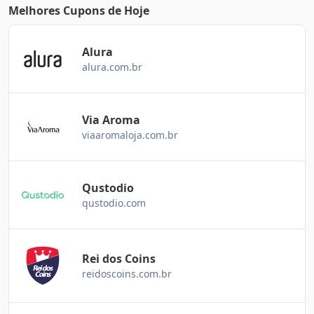
Melhores Cupons de Hoje
Alura
alura.com.br
Via Aroma
viaaromaloja.com.br
Qustodio
qustodio.com
Rei dos Coins
reidoscoins.com.br