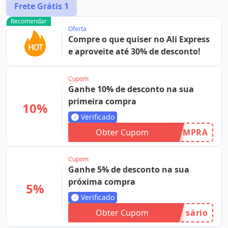
Frete Grátis
1
Recomendar
Oferta
Compre o que quiser no Ali Express
e aproveite até 30% de desconto!
Cupom
Ganhe 10% de desconto na sua
primeira compra
10%
Verificado
Obter Cupom
OMPRA
Cupom
Ganhe 5% de desconto na sua
próxima compra
5%
Verificado
Obter Cupom
sário