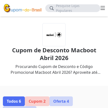
Pesquise Lojas
Populares
Cupom de Desconto Macboot
Abril 2026
Procurando Cupom de Desconto e Código
Promocional Macboot Abril 2026? Aproveite até
60% de desconto com nosso cupom mais recente.
Todos
6
Cupom
2
Oferta
4