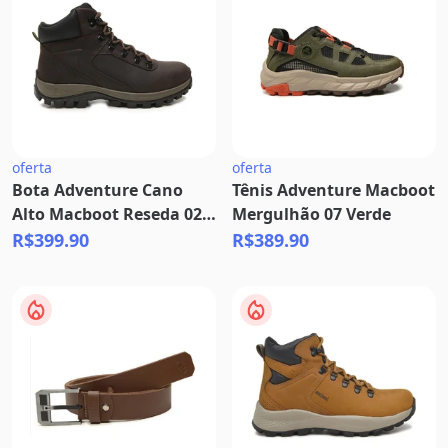
oferta
oferta
Bota Adventure Cano
Tênis Adventure Macboot
Alto Macboot Reseda 02
Mergulhão 07 Verde
Café
R$399.90
R$389.90