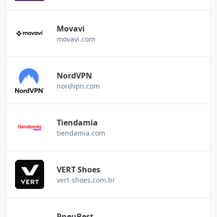
Movavi
movavi.com
NordVPN
nordvpn.com
Tiendamia
tiendamia.com
VERT Shoes
vert-shoes.com.br
PneuBest