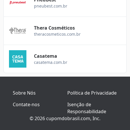
pneubest.com.br
Thera Cosméticos
theracosmeticos.com.br
Casatema
casatema.com.br
Sobre Nós
Política de Privacidade
Contate-nos
Isenção de
Responsabilidade
© 2026 cupomdobrasil.com, Inc.