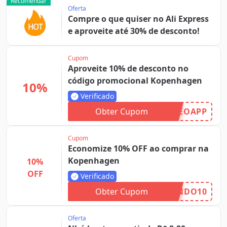
Recomendar
Oferta
Compre o que quiser no Ali Express
e aproveite até 30% de desconto!
Cupom
Aproveite 10% de desconto no
código promocional Kopenhagen
10%
Verificado
Obter Cupom
EOAPP
Cupom
Economize 10% OFF ao comprar na
Kopenhagen
10%
OFF
Verificado
Obter Cupom
NDO10
Oferta