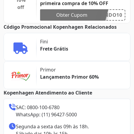
10%
primeira compra de 10% OFF
off
Obter Cupom
NDO10
Código Promocional Kopenhagen Relacionados
Fini
Frete Grátis
Primor
Lançamento Primor 60%
Kopenhagen Atendimento ao Cliente
SAC: 0800-100-6780

WhatsApp: (11) 96427-5000
Segunda a sexta das 09h às 18h.

Sábado das 10h às 15h