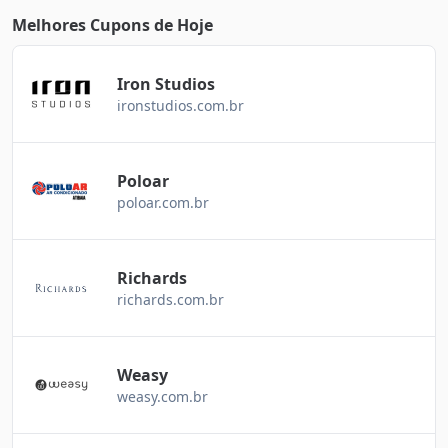
Melhores Cupons de Hoje
Iron Studios
ironstudios.com.br
Poloar
poloar.com.br
Richards
richards.com.br
Weasy
weasy.com.br