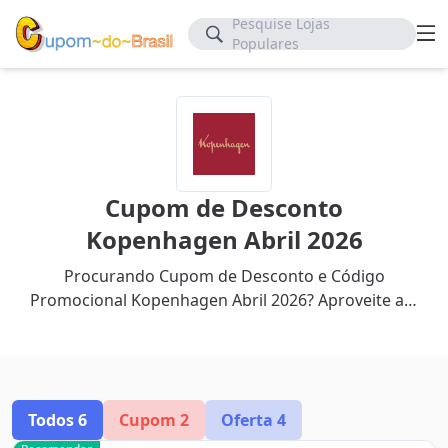
Pesquise Lojas
Populares
Cupom de Desconto
Kopenhagen Abril 2026
Procurando Cupom de Desconto e Código
Promocional Kopenhagen Abril 2026? Aproveite até
60% de desconto com nosso cupom mais recente.
Todos
6
Cupom
2
Oferta
4