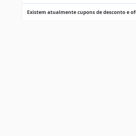
Existem atualmente cupons de desconto e ofe