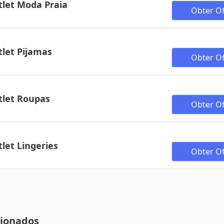
let Moda Praia
Obter Of
let Pijamas
Obter Of
tlet Roupas
Obter Of
let Lingeries
Obter Of
cionados