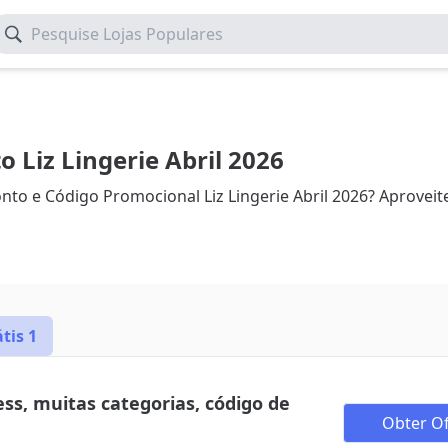
Pesquise Lojas Populares
 Liz Lingerie Abril 2026
o e Código Promocional Liz Lingerie Abril 2026? Aprovei
átis
1
ss, muitas categorias, código de
Obter Of