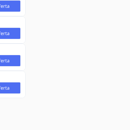
erta
erta
erta
erta