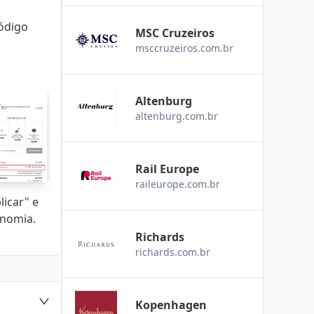
código
MSC Cruzeiros
msccruzeiros.com.br
Altenburg
altenburg.com.br
Rail Europe
raileurope.com.br
licar" e
onomia.
Richards
richards.com.br
Kopenhagen