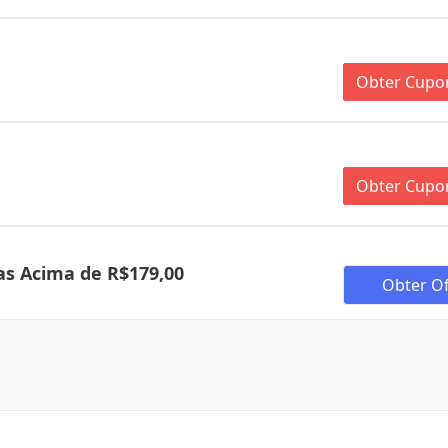
Obter Cup
Obter Cup
as Acima de R$179,00
Obter Of