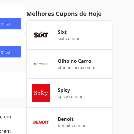
Melhores Cupons de Hoje
erta
Sixt
sixt.com.br
erta
Olho no Carro
olhonocarro.com.br
Spicy
spicy.com.br
ue em
Benoit
benoit.com.br
foram