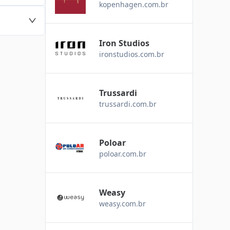
kopenhagen.com.br
Iron Studios
ironstudios.com.br
Trussardi
trussardi.com.br
Poloar
poloar.com.br
Weasy
weasy.com.br