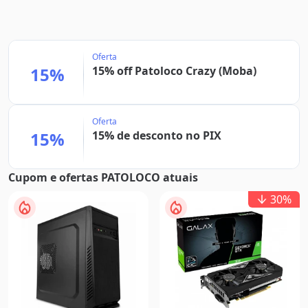
Oferta
15%
15% off Patoloco Crazy (Moba)
Oferta
15%
15% de desconto no PIX
Cupom e ofertas PATOLOCO atuais
30
%