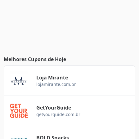
Melhores Cupons de Hoje
Loja Mirante
lojamirante.com.br
GetYourGuide
getyourguide.com.br
BOLD Snacks