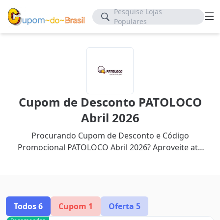
Pesquise Lojas
Populares
Cupom de Desconto PATOLOCO
Abril 2026
Procurando Cupom de Desconto e Código
Promocional PATOLOCO Abril 2026? Aproveite até
60% de desconto com nosso cupom mais recente.
Todos
6
Cupom
1
Oferta
5