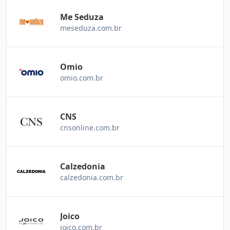
Me Seduza
meseduza.com.br
Omio
omio.com.br
CNS
cnsonline.com.br
Calzedonia
calzedonia.com.br
Joico
joico.com.br