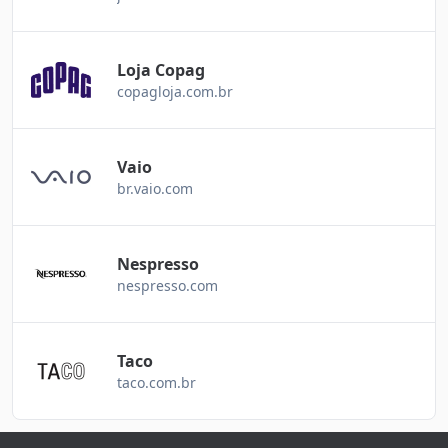
Loja Copag
copagloja.com.br
Vaio
br.vaio.com
Nespresso
nespresso.com
Taco
taco.com.br