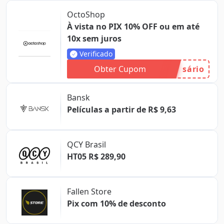
OctoShop
À vista no PIX 10% OFF ou em até
10x sem juros
Verificado
Obter Cupom
sário
Bansk
Películas a partir de R$ 9,63
QCY Brasil
HT05 R$ 289,90
Fallen Store
Pix com 10% de desconto