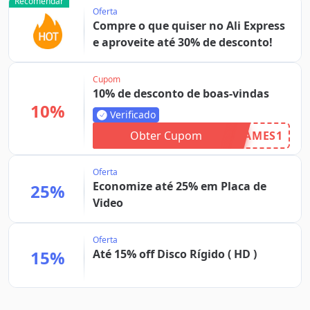
Recomendar
Oferta
Compre o que quiser no Ali Express
e aproveite até 30% de desconto!
Cupom
10% de desconto de boas-vindas
10%
Verificado
Obter Cupom
AMES1
Oferta
Economize até 25% em Placa de
25%
Video
Oferta
15%
Até 15% off Disco Rígido ( HD )