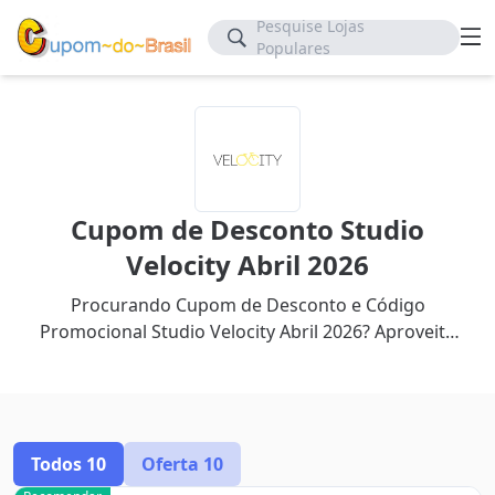
Pesquise Lojas
Populares
Cupom de Desconto Studio
Velocity Abril 2026
Procurando Cupom de Desconto e Código
Promocional Studio Velocity Abril 2026? Aproveite
até 60% de desconto com nosso cupom mais
recente.
Todos
10
Oferta
10