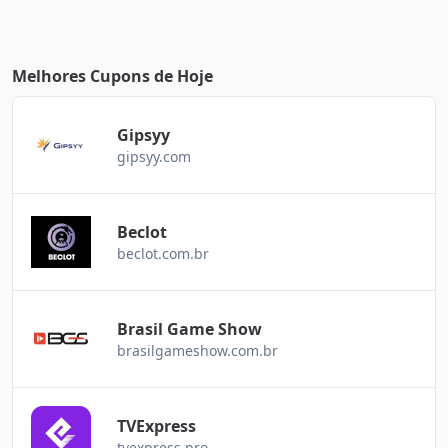
Melhores Cupons de Hoje
Gipsyy
gipsyy.com
Beclot
beclot.com.br
Brasil Game Show
brasilgameshow.com.br
TVExpress
tvexpress.pro