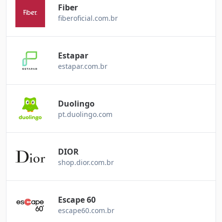
Fiber
fiberoficial.com.br
Estapar
estapar.com.br
Duolingo
pt.duolingo.com
DIOR
shop.dior.com.br
Escape 60
escape60.com.br