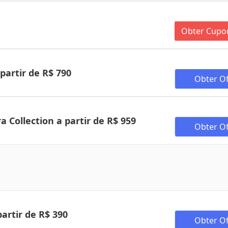
Obter Cup
artir de R$ 790
Obter Of
ra Collection a partir de R$ 959
Obter Of
artir de R$ 390
Obter Of