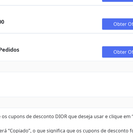
00
Obter Of
Pedidos
Obter Of
re os cupons de desconto DIOR que deseja usar e clique em
 verá “Copiado”, o que significa que os cupons de desconto 