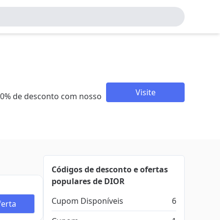
Visite
 60% de desconto com nosso
Códigos de desconto e ofertas
populares de DIOR
Cupom Disponíveis
6
erta