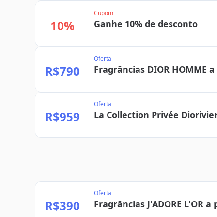
Cupom
10%
Ganhe 10% de desconto
Oferta
R$790
Fragrâncias DIOR HOMME a p
Oferta
R$959
La Collection Privée Diorivie
Oferta
R$390
Fragrâncias J'ADORE L'OR a p