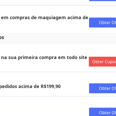
va em compras de maquiagem acima de
Obter Of
os
na sua primeira compra em todo site
Obter Cup
pedidos acima de R$199,90
Obter Of
Obter Of