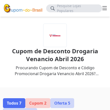
Pesquise Lojas
Populares
Cupom de Desconto Drogaria
Venancio Abril 2026
Procurando Cupom de Desconto e Código
Promocional Drogaria Venancio Abril 2026?
Aproveite até 60% de desconto com nosso cupom
mais recente.
Todos
7
Cupom
2
Oferta
5