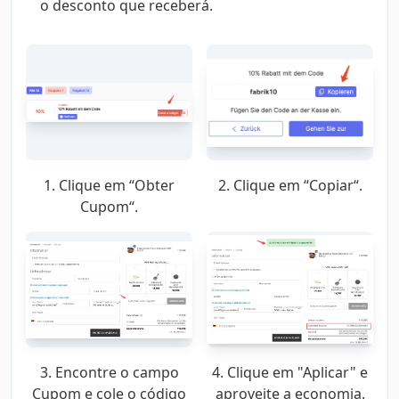
o desconto que receberá.
1. Clique em “Obter
2. Clique em “Copiar“.
Cupom“.
3. Encontre o campo
4. Clique em "Aplicar" e
Cupom e cole o código
aproveite a economia.