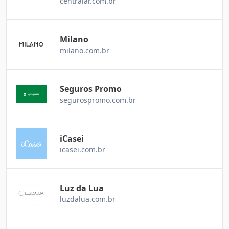
centralar.com.br
Milano
milano.com.br
Seguros Promo
segurospromo.com.br
iCasei
icasei.com.br
Luz da Lua
luzdalua.com.br