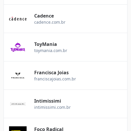
Cadence
cadence.com.br
ToyMania
toymania.com.br
Francisca Joias
franciscajoias.com.br
Intimissimi
intimissimi.com.br
Foco Radical