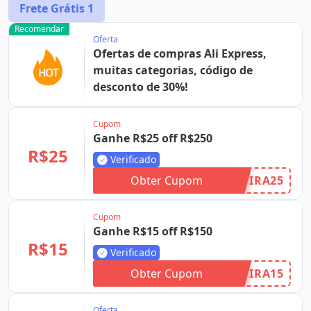
Frete Grátis
1
Recomendar
Oferta
Ofertas de compras Ali Express,
muitas categorias, código de
desconto de 30%!
Cupom
Ganhe R$25 off R$250
R$25
Verificado
Obter Cupom
IRA25
Cupom
Ganhe R$15 off R$150
R$15
Verificado
Obter Cupom
IRA15
Oferta