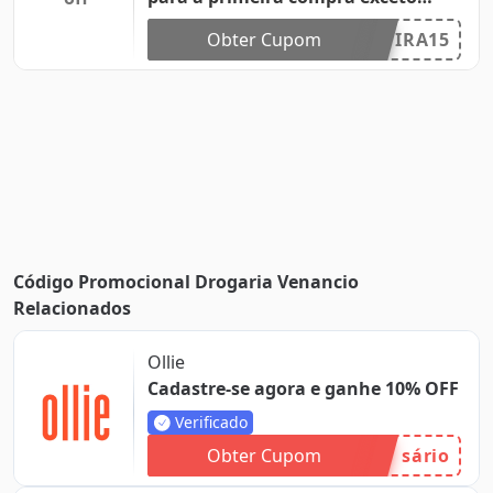
medicamentos e fórmulas infantis.
Obter Cupom
IRA15
Código Promocional Drogaria Venancio
Relacionados
Ollie
Cadastre-se agora e ganhe 10% OFF
Verificado
Obter Cupom
sário