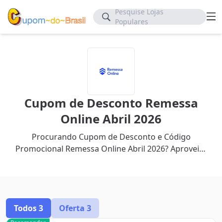
Pesquise Lojas
Populares
Cupom de Desconto Remessa
Online Abril 2026
Procurando Cupom de Desconto e Código
Promocional Remessa Online Abril 2026? Aproveite
até 60% de desconto com nosso cupom mais
recente.
Todos
3
Oferta
3