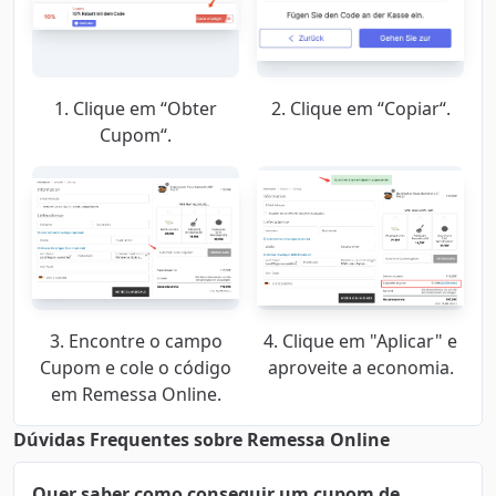
1. Clique em “Obter
2. Clique em “Copiar“.
Cupom“.
3. Encontre o campo
4. Clique em "Aplicar" e
Cupom e cole o código
aproveite a economia.
em Remessa Online.
Dúvidas Frequentes sobre Remessa Online
Quer saber como conseguir um cupom de