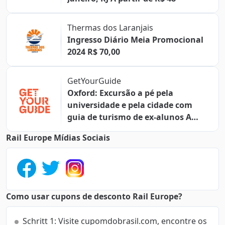
Thermas dos Laranjais
Ingresso Diário Meia Promocional
2024 R$ 70,00
GetYourGuide
Oxford: Excursão a pé pela
universidade e pela cidade com
guia de turismo de ex-alunos A
partir de $ 39,36
Rail Europe Mídias Sociais
Como usar cupons de desconto Rail Europe?
Schritt 1: Visite cupomdobrasil.com, encontre os