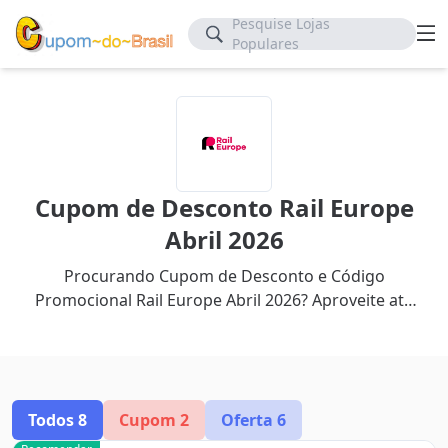
Pesquise Lojas
Populares
Cupom de Desconto Rail Europe
Abril 2026
Procurando Cupom de Desconto e Código
Promocional Rail Europe Abril 2026? Aproveite até
60% de desconto com nosso cupom mais recente.
Todos
8
Cupom
2
Oferta
6