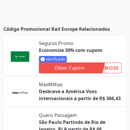
Código Promocional Rail Europe Relacionados
Seguros Promo
Economize 30% com cupom
Verificado
Obter Cupom
OMO30
MaxMilhas
Desbrave a América Voos
internacionais a partir de R$ 366,43
Quero Passagem
São Paulo Partindo de Rio de
Janeiro, RJ A partir de R$ 48