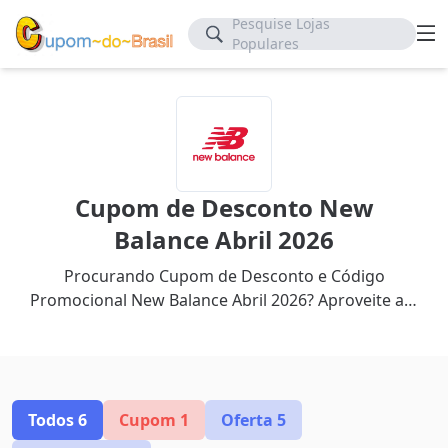
Pesquise Lojas
Populares
Cupom de Desconto New
Balance Abril 2026
Procurando Cupom de Desconto e Código
Promocional New Balance Abril 2026? Aproveite até
60% de desconto com nosso cupom mais recente.
Todos
6
Cupom
1
Oferta
5