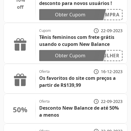
10%
desconto para novos usuários !
off
Obter Cupom
OMPRA
22-09-2023
Cupom
Tênis femininos com frete grátis
usando o cupom New Balance
Obter Cupom
ULHER
16-12-2023
Oferta
Os favoritos do site com preços a
partir de R$139,99
22-09-2023
Oferta
50%
Desconto New Balance de até 50%
a menos