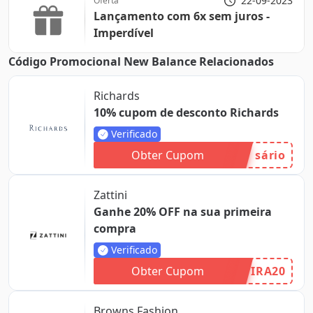
22-09-2023
Oferta
Lançamento com 6x sem juros -
Imperdível
Código Promocional New Balance Relacionados
Richards
10% cupom de desconto Richards
Verificado
Obter Cupom
sário
Zattini
Ganhe 20% OFF na sua primeira
compra
Verificado
Obter Cupom
IRA20
Browns Fashion