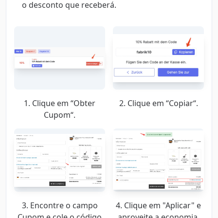
o desconto que receberá.
1. Clique em “Obter
2. Clique em “Copiar“.
Cupom“.
3. Encontre o campo
4. Clique em "Aplicar" e
Cupom e cole o código
aproveite a economia.