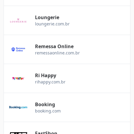
Loungerie
loungerie.com.br
Remessa Online
remessaonline.com.br
Ri Happy
rihappy.com.br
Booking
booking.com
FastShop