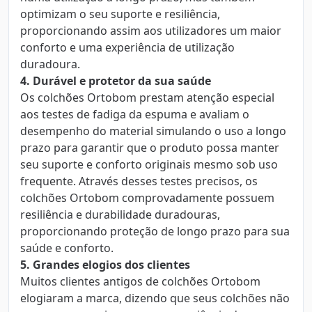
optimizam o seu suporte e resiliência,
proporcionando assim aos utilizadores um maior
conforto e uma experiência de utilização
duradoura.
4. Durável e protetor da sua saúde
Os colchões Ortobom prestam atenção especial
aos testes de fadiga da espuma e avaliam o
desempenho do material simulando o uso a longo
prazo para garantir que o produto possa manter
seu suporte e conforto originais mesmo sob uso
frequente. Através desses testes precisos, os
colchões Ortobom comprovadamente possuem
resiliência e durabilidade duradouras,
proporcionando proteção de longo prazo para sua
saúde e conforto.
5. Grandes elogios dos clientes
Muitos clientes antigos de colchões Ortobom
elogiaram a marca, dizendo que seus colchões não