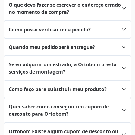
O que devo fazer se escrever o endereço errado
no momento da compra?
Como posso verificar meu pedido?
Quando meu pedido será entregue?
Se eu adquirir um estrado, a Ortobom presta
serviços de montagem?
Como faço para substituir meu produto?
Quer saber como conseguir um cupom de
desconto para Ortobom?
Ortobom Existe algum cupom de desconto ou