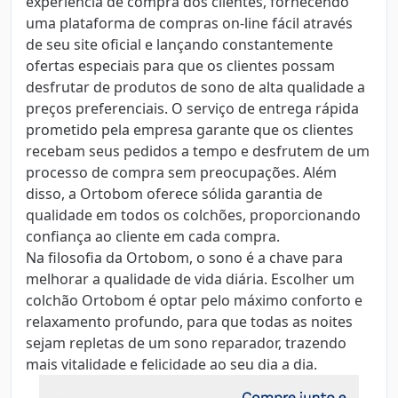
experiência de compra dos clientes, fornecendo
uma plataforma de compras on-line fácil através
de seu site oficial e lançando constantemente
ofertas especiais para que os clientes possam
desfrutar de produtos de sono de alta qualidade a
preços preferenciais. O serviço de entrega rápida
prometido pela empresa garante que os clientes
recebam seus pedidos a tempo e desfrutem de um
processo de compra sem preocupações. Além
disso, a Ortobom oferece sólida garantia de
qualidade em todos os colchões, proporcionando
confiança ao cliente em cada compra.
Na filosofia da Ortobom, o sono é a chave para
melhorar a qualidade de vida diária. Escolher um
colchão Ortobom é optar pelo máximo conforto e
relaxamento profundo, para que todas as noites
sejam repletas de um sono reparador, trazendo
mais vitalidade e felicidade ao seu dia a dia.