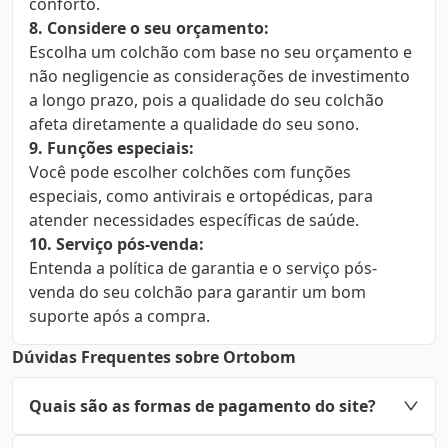
conforto.
8. Considere o seu orçamento:
Escolha um colchão com base no seu orçamento e
não negligencie as considerações de investimento
a longo prazo, pois a qualidade do seu colchão
afeta diretamente a qualidade do seu sono.
9. Funções especiais:
Você pode escolher colchões com funções
especiais, como antivirais e ortopédicas, para
atender necessidades específicas de saúde.
10. Serviço pós-venda:
Entenda a política de garantia e o serviço pós-
venda do seu colchão para garantir um bom
suporte após a compra.
Dúvidas Frequentes sobre Ortobom
Quais são as formas de pagamento do site?