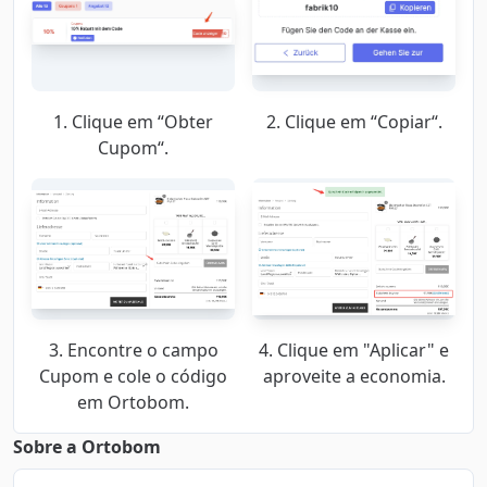
1. Clique em “Obter
2. Clique em “Copiar“.
Cupom“.
3. Encontre o campo
4. Clique em "Aplicar" e
Cupom e cole o código
aproveite a economia.
em Ortobom.
Sobre a Ortobom