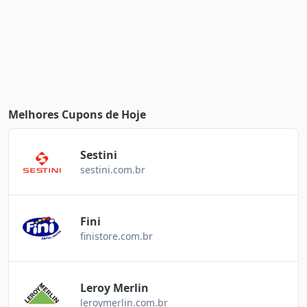
Melhores Cupons de Hoje
Sestini
sestini.com.br
Fini
finistore.com.br
Leroy Merlin
leroymerlin.com.br