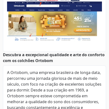
Descubra a excepcional qualidade e arte do conforto
com os colchões Ortobom
A Ortobom, uma empresa brasileira de longa data,
percorreu uma jornada gloriosa de mais de meio
século, com foco na criação de excelentes soluções
para dormir. Desde a sua criação em 1969, a
Ortobom sempre esteve comprometida em
melhorar a qualidade do sono dos consumidores,
buscando constantemente a excelência e