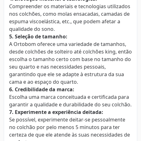
Compreender os materiais e tecnologias utilizados
nos colchões, como molas ensacadas, camadas de
espuma viscoelástica, etc., que podem afetar a
qualidade do sono.
5. Seleção de tamanho:
A Ortobom oferece uma variedade de tamanhos,
desde colchões de solteiro até colchões king, então
escolha o tamanho certo com base no tamanho do
seu quarto e nas necessidades pessoais,
garantindo que ele se adapte à estrutura da sua
cama e ao espaço do quarto.
6. Credibilidade da marca:
Escolha uma marca conceituada e certificada para
garantir a qualidade e durabilidade do seu colchão.
7. Experimente a experiência deitada:
Se possível, experimente deitar-se pessoalmente
no colchão por pelo menos 5 minutos para ter
certeza de que ele atende às suas necessidades de