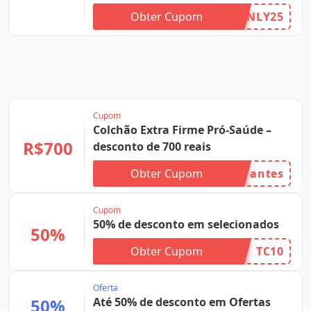
Obter Cupom
NLY25
Cupom
Colchão Extra Firme Pró-Saúde –
R$700
desconto de 700 reais
Obter Cupom
antes
Cupom
50% de desconto em selecionados
50%
Obter Cupom
TC10
Oferta
50%
Até 50% de desconto em Ofertas