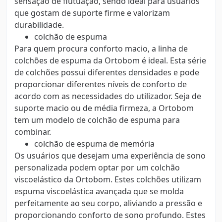
sensação de flutuação, sendo ideal para usuários
que gostam de suporte firme e valorizam
durabilidade.
colchão de espuma
Para quem procura conforto macio, a linha de
colchões de espuma da Ortobom é ideal. Esta série
de colchões possui diferentes densidades e pode
proporcionar diferentes níveis de conforto de
acordo com as necessidades do utilizador. Seja de
suporte macio ou de média firmeza, a Ortobom
tem um modelo de colchão de espuma para
combinar.
colchão de espuma de memória
Os usuários que desejam uma experiência de sono
personalizada podem optar por um colchão
viscoelástico da Ortobom. Estes colchões utilizam
espuma viscoelástica avançada que se molda
perfeitamente ao seu corpo, aliviando a pressão e
proporcionando conforto de sono profundo. Estes