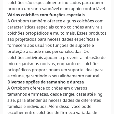
colchões são especialmente indicados para quem
procura um sono saudável e um apoio confortável.
Vários colchões com funções especiais
A Ortobom também oferece alguns colchões com
características especiais como colchões antivirais,
colchões ortopédicos e muito mais. Esses produtos
são projetados para necessidades específicas e
fornecem aos usuários funções de suporte e
proteção à saúde mais personalizadas. Os
colchões antivirais ajudam a prevenir a intrusão de
microrganismos nocivos, enquanto os colchões
ortopédicos proporcionam um suporte ideal para
a coluna, garantindo o seu alinhamento natural.
Diversas opções de tamanho e dureza
A Ortobom oferece colchões em diversos
tamanhos e firmezas, desde single, casal até king
size, para atender às necessidades de diferentes
famílias e indivíduos. Além disso, você pode
escolher entre colchões de firmeza variada, de