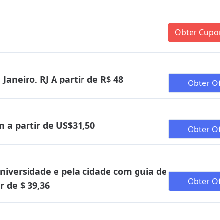
Obter Cup
Janeiro, RJ A partir de R$ 48
Obter Of
m a partir de US$31,50
Obter Of
universidade e pela cidade com guia de
Obter Of
r de $ 39,36