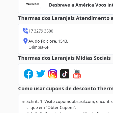
Desbrave a América Voos int
Thermas dos Laranjais Atendimento a
17 3279 3500
Av. do Folclore, 1543,

Olímpia-SP
Thermas dos Laranjais Mídias Sociais
Como usar cupons de desconto Therma
Schritt 1: Visite cupomdobrasil.com, encont
clique em “Obter Cupom“.