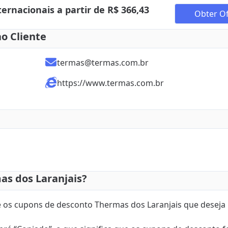
ernacionais a partir de R$ 366,43
Obter Of
o Cliente
termas@termas.com.br
https://www.termas.com.br
s dos Laranjais?
re os cupons de desconto Thermas dos Laranjais que deseja 