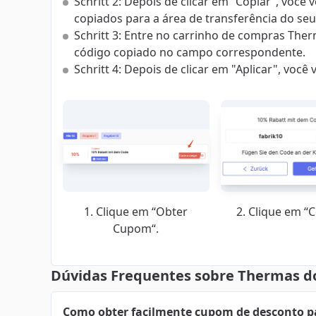
Schritt 2: Depois de clicar em “Copiar”, você
copiados para a área de transferência do se
Schritt 3: Entre no carrinho de compras The
código copiado no campo correspondente.
Schritt 4: Depois de clicar em "Aplicar", voc
1. Clique em “Obter
2. Clique em “C
Cupom“.
Dúvidas Frequentes sobre Thermas do
Como obter facilmente cupom de desconto p