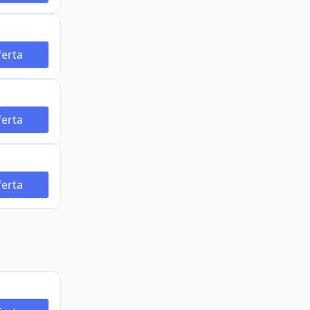
erta
erta
erta