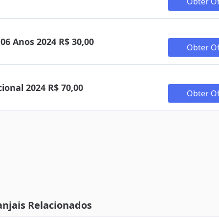
Obter Of
 06 Anos 2024 R$ 30,00
Obter Of
ional 2024 R$ 70,00
Obter Of
njais Relacionados