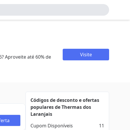
Visite
? Aproveite até 60% de
Códigos de desconto e ofertas
populares de Thermas dos
Laranjais
erta
Cupom Disponíveis
11