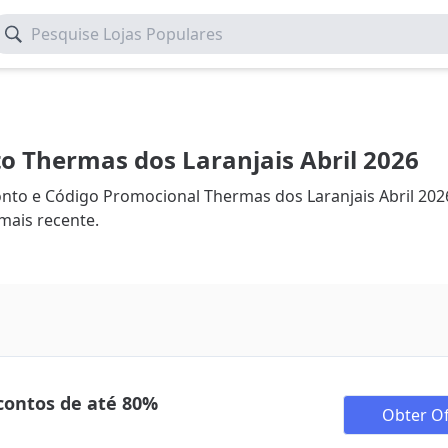
Pesquise Lojas Populares
 Thermas dos Laranjais Abril 2026
o e Código Promocional Thermas dos Laranjais Abril 2026
ais recente.
scontos de até 80%
Obter Of