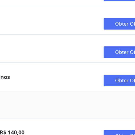
Obter Of
Obter Of
anos
Obter Of
 R$ 140,00