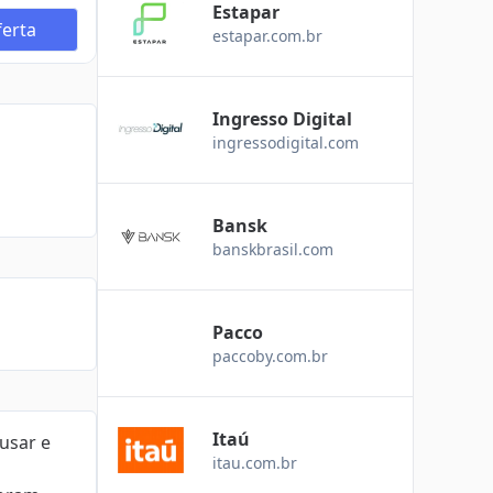
Estapar
erta
estapar.com.br
Ingresso Digital
ingressodigital.com
Bansk
banskbrasil.com
Pacco
paccoby.com.br
Itaú
usar e
itau.com.br