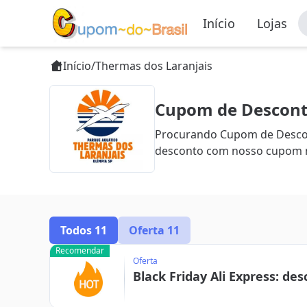
Início
Lojas
Início
/
Thermas dos Laranjais
Cupom de Desconto
Procurando Cupom de Descont
desconto com nosso cupom m
Todos
11
Oferta
11
Recomendar
Oferta
Black Friday Ali Express: de