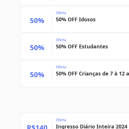
Oferta
50%
50% OFF Idosos
Oferta
50%
50% OFF Estudantes
Oferta
50%
50% OFF Crianças de 7 à 12 
Oferta
R$140
Ingresso Diário Inteira 2024