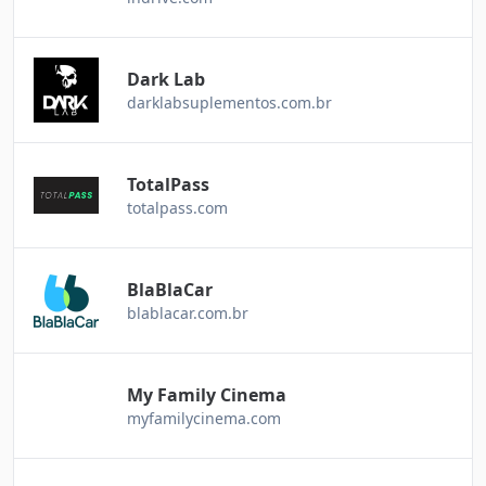
Dark Lab
darklabsuplementos.com.br
TotalPass
totalpass.com
BlaBlaCar
blablacar.com.br
My Family Cinema
myfamilycinema.com