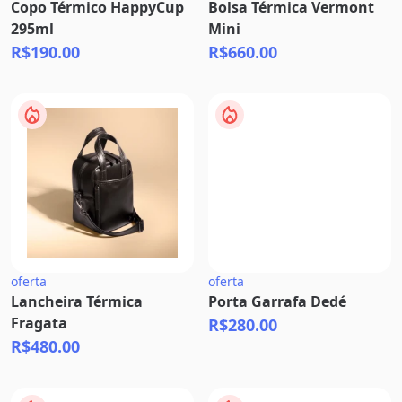
Copo Térmico HappyCup
Bolsa Térmica Vermont
295ml
Mini
R$190.00
R$660.00
oferta
oferta
Lancheira Térmica
Porta Garrafa Dedé
Fragata
R$280.00
R$480.00