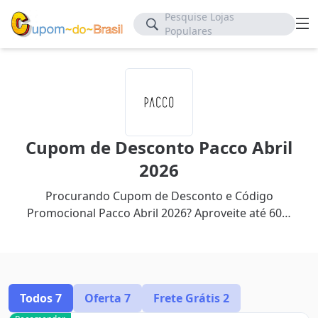
Pesquise Lojas
Populares
Cupom de Desconto Pacco Abril
2026
Procurando Cupom de Desconto e Código
Promocional Pacco Abril 2026? Aproveite até 60%
de desconto com nosso cupom mais recente.
Todos
7
Oferta
7
Frete Grátis
2