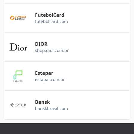
FutebolCard
futebolcard.com
DIOR
shop.dior.com.br
Estapar
estapar.com.br
Bansk
banskbrasil.com