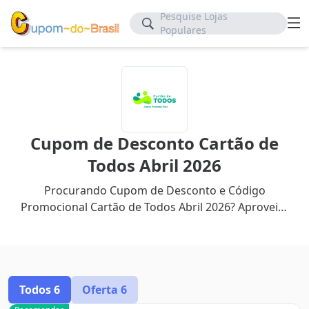
Pesquise Lojas
Populares
Cupom de Desconto Cartão de
Todos Abril 2026
Procurando Cupom de Desconto e Código
Promocional Cartão de Todos Abril 2026? Aproveite
até 60% de desconto com nosso cupom mais
recente.
Todos
6
Oferta
6