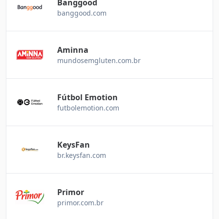
Banggood
banggood.com
Aminna
mundosemgluten.com.br
Fútbol Emotion
futbolemotion.com
KeysFan
br.keysfan.com
Primor
primor.com.br