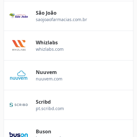
São João
saojoaofarmacias.com.br
Whizlabs
whizlabs.com
Nuuvem
nuuvem.com
Scribd
pt.scribd.com
Buson