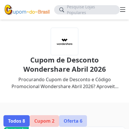
Pesquise Lojas
Populares
Cupom de Desconto
Wondershare Abril 2026
Procurando Cupom de Desconto e Código
Promocional Wondershare Abril 2026? Aproveite
até 60% de desconto com nosso cupom mais
recente.
Todos
8
Cupom
2
Oferta
6