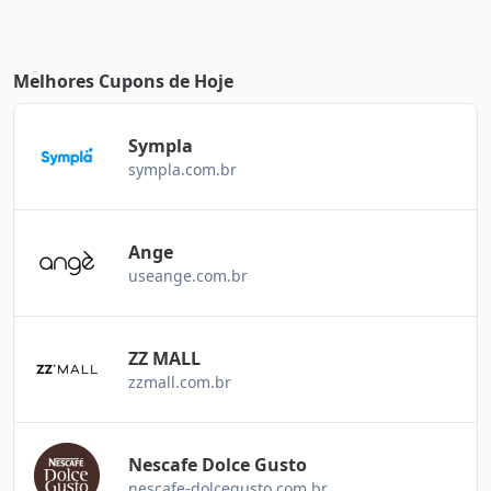
Melhores Cupons de Hoje
Sympla
sympla.com.br
Ange
useange.com.br
ZZ MALL
zzmall.com.br
Nescafe Dolce Gusto
nescafe-dolcegusto.com.br