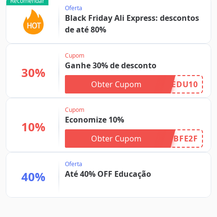
Recomendar
Oferta
Black Friday Ali Express: descontos
de até 80%
Cupom
Ganhe 30% de desconto
30%
Obter Cupom
EDU10
Cupom
Economize 10%
10%
Obter Cupom
BFE2F
Oferta
40%
Até 40% OFF Educação