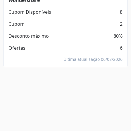
Wondershare
Cupom Disponíveis
8
Cupom
2
Desconto máximo
80%
Ofertas
6
Última atualização 06/08/2026