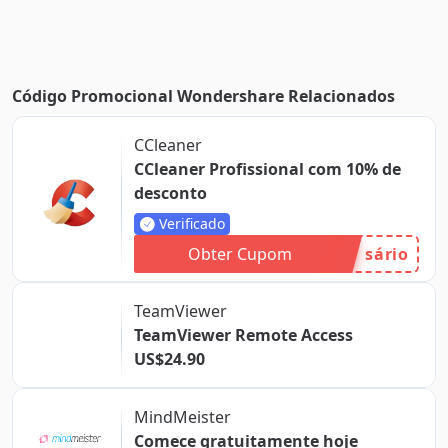
Código Promocional Wondershare Relacionados
CCleaner
CCleaner Profissional com 10% de
desconto
Verificado
Obter Cupom
sário
TeamViewer
TeamViewer Remote Access
US$24.90
MindMeister
Comece gratuitamente hoje