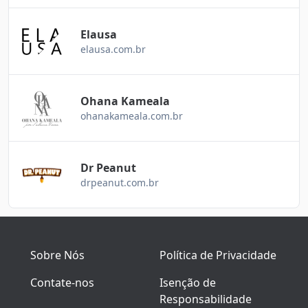
Elausa
elausa.com.br
Ohana Kameala
ohanakameala.com.br
Dr Peanut
drpeanut.com.br
Sobre Nós
Política de Privacidade
Contate-nos
Isenção de
Responsabilidade