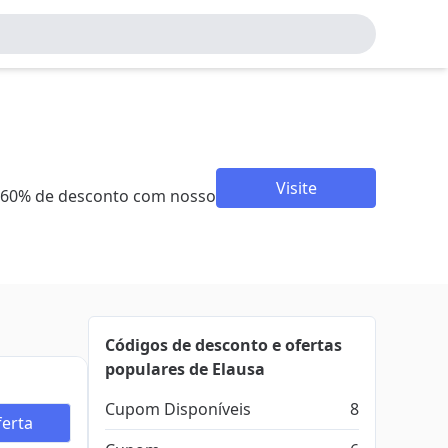
Visite
é 60% de desconto com nosso
Códigos de desconto e ofertas
populares de Elausa
Cupom Disponíveis
8
erta