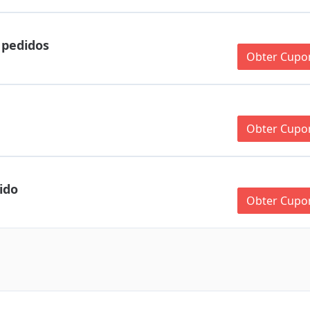
 pedidos
Obter Cup
Obter Cup
ido
Obter Cup