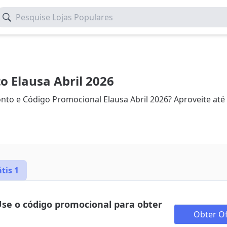
Pesquise Lojas Populares
 Elausa Abril 2026
o e Código Promocional Elausa Abril 2026? Aproveite at
átis
1
Use o código promocional para obter
Obter Of