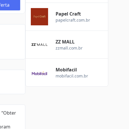
erta
Papel Craft
papelcraft.com.br
ZZ MALL
zzmall.com.br
Mobifacil
mobifacil.com.br
m “Obter
foram