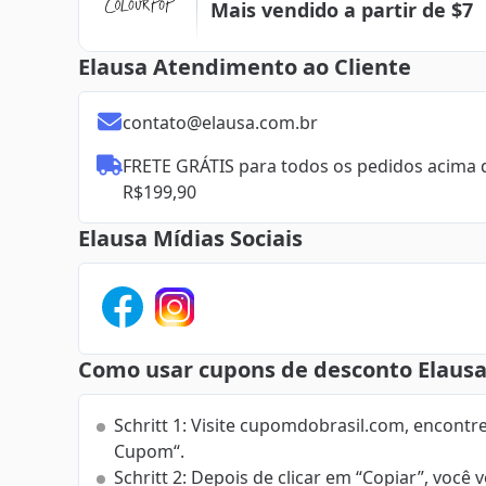
Mais vendido a partir de $7
Elausa Atendimento ao Cliente
contato@elausa.com.br
FRETE GRÁTIS para todos os pedidos acima d
R$199,90
Elausa Mídias Sociais
Como usar cupons de desconto Elaus
Schritt 1: Visite cupomdobrasil.com, encontr
Cupom“.
Schritt 2: Depois de clicar em “Copiar”, você