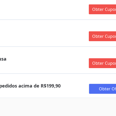
Obter Cup
Obter Cup
usa
Obter Cup
pedidos acima de R$199,90
Obter Of