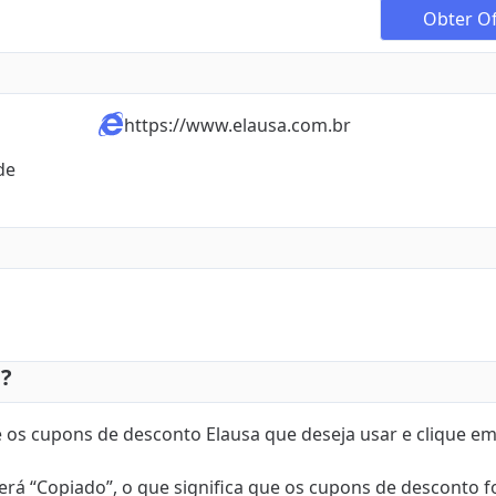
Obter Of
https://www.elausa.com.br
e 
a?
e os cupons de desconto Elausa que deseja usar e clique e
 verá “Copiado”, o que significa que os cupons de desconto 