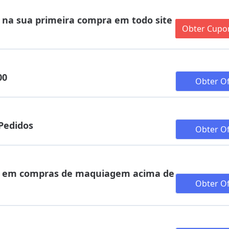
na sua primeira compra em todo site
Obter Cup
00
Obter Of
Pedidos
Obter Of
va em compras de maquiagem acima de
Obter Of