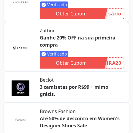
Verificado
Obter Cupom
sário
Zattini
Ganhe 20% OFF na sua primeira
compra
Verificado
Obter Cupom
IRA20
Beclot
3 camisetas por R$99 + mimo
grátis.
Browns Fashion
Até 50% de desconto em Women's
Designer Shoes Sale