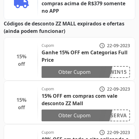
compras acima de R$379 somente
no APP
Códigos de desconto ZZ MALL expirados e ofertas
(ainda podem funcionar)
22-09-2023
Cupom
Ganhe 15% OFF em Categorias Full
15%
Price
off
Obter Cupom
WIN15
22-09-2023
Cupom
15% OFF em compras com vale
15%
desconto ZZ Mall
off
Obter Cupom
SERVA
22-09-2023
Cupom