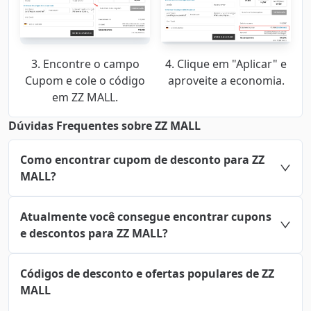
3. Encontre o campo
4. Clique em "Aplicar" e
Cupom e cole o código
aproveite a economia.
em ZZ MALL.
Dúvidas Frequentes sobre ZZ MALL
Como encontrar cupom de desconto para ZZ
MALL?
Atualmente você consegue encontrar cupons
e descontos para ZZ MALL?
Códigos de desconto e ofertas populares de ZZ
MALL