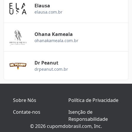
Elausa
elausa.com.br
Ohana Kameala
ohanakameala.com.br
Dr Peanut
drpeanut.com.br
Sobre Nós
Política de Privacidade
Contate-nos
Isenção de
Responsabilidade
© 2026 cupomdobrasil.com, Inc.