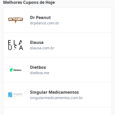
Melhores Cupons de Hoje
Dr Peanut
drpeanut.com.br
Elausa
elausa.com.br
Dietbox
dietbox.me
Singular Medicamentos
singularmedicamentos.com.br