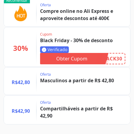
Recomendar
Oferta
Compre online no Ali Express e
aproveite descontos até 400€
Cupom
Black Friday - 30% de desconto
30%
Verificado
Obter Cupom
ACK30
Oferta
Masculinos a partir de R$ 42,80
R$42,80
Oferta
Compartilháveis a partir de R$
R$42,90
42,90