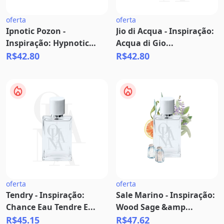
oferta
oferta
Ipnotic Pozon -
Jio di Acqua - Inspiração:
Inspiração: Hypnotic
Acqua di Gio...
Poi...
R$42.80
R$42.80
oferta
oferta
Tendry - Inspiração:
Sale Marino - Inspiração:
Chance Eau Tendre E...
Wood Sage &amp...
R$45.15
R$47.62