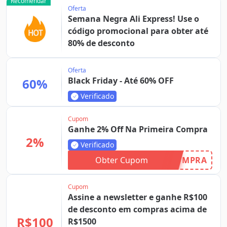
Recomendar
Oferta
Semana Negra Ali Express! Use o
código promocional para obter até
80% de desconto
Oferta
Black Friday - Até 60% OFF
60%
Verificado
Cupom
Ganhe 2% Off Na Primeira Compra
2%
Verificado
Obter Cupom
OMPRA
Cupom
Assine a newsletter e ganhe R$100
de desconto em compras acima de
R$100
R$1500