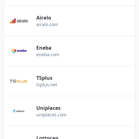
Airalo
airalo.com
Eneba
eneba.com
TSplus
tsplus.net
Uniplaces
uniplaces.com
Lottocap