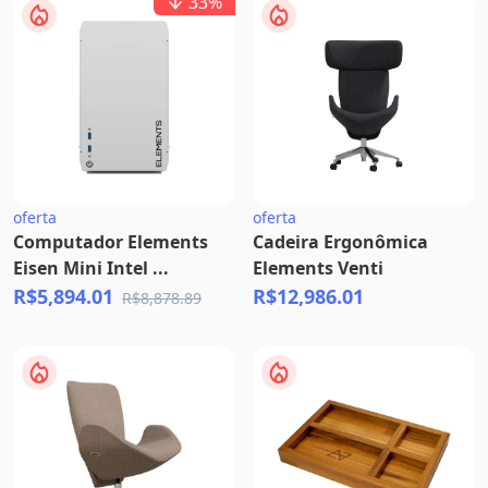
33
%
oferta
oferta
Computador Elements
Cadeira Ergonômica
Eisen Mini Intel ...
Elements Venti
R$5,894.01
R$12,986.01
R$8,878.89