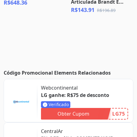
Articulada Brandt E...
R$648.36
R$143.91
R$196.89
Código Promocional Elements Relacionados
Webcontinental
LG ganhe: R$75 de desconto
Verificado
Obter Cupom
LG75
CentralAr