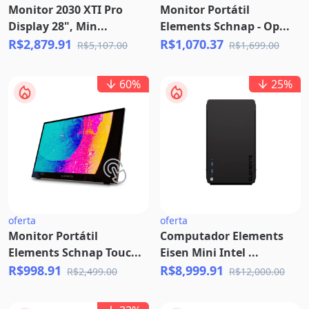
Monitor 2030 XTI Pro
Monitor Portátil
Display 28", Min...
Elements Schnap - Op...
R$2,879.91
R$1,070.37
R$5,107.00
R$1,699.00
60
%
25
%
oferta
oferta
Monitor Portátil
Computador Elements
Elements Schnap Touc...
Eisen Mini Intel ...
R$998.91
R$8,999.91
R$2,499.00
R$12,000.00