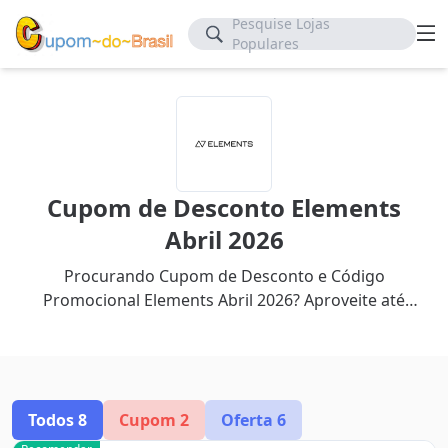
Pesquise Lojas
Populares
Cupom de Desconto Elements
Abril 2026
Procurando Cupom de Desconto e Código
Promocional Elements Abril 2026? Aproveite até
60% de desconto com nosso cupom mais recente.
Todos
8
Cupom
2
Oferta
6