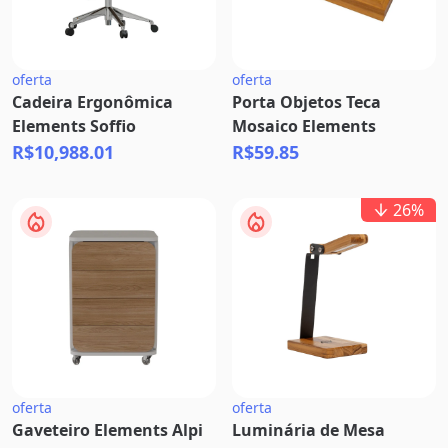
oferta
oferta
Cadeira Ergonômica
Porta Objetos Teca
Elements Soffio
Mosaico Elements
R$10,988.01
R$59.85
26
%
oferta
oferta
Gaveteiro Elements Alpi
Luminária de Mesa