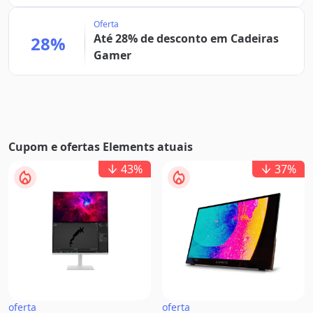
Oferta
Até 28% de desconto em Cadeiras
28%
Gamer
Cupom e ofertas Elements atuais
43
%
37
%
oferta
oferta