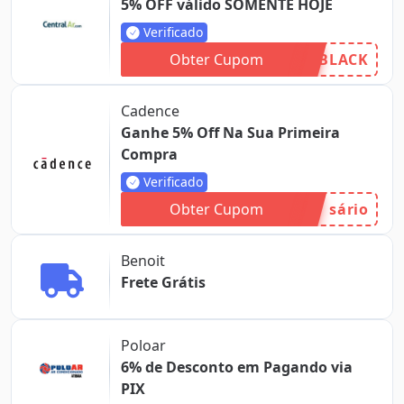
5% OFF válido SOMENTE HOJE
Verificado
Obter Cupom
BLACK
Cadence
Ganhe 5% Off Na Sua Primeira
Compra
Verificado
Obter Cupom
sário
Benoit
Frete Grátis
Poloar
6% de Desconto em Pagando via
PIX